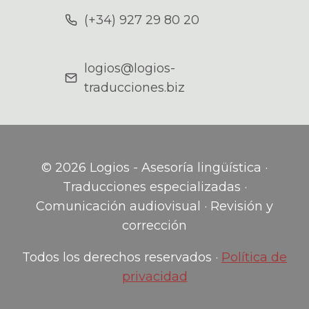
(+34) 927 29 80 20
logios@logios-
traducciones.biz
© 2026 Logios - Asesoría lingüística ·
Traducciones especializadas ·
Comunicación audiovisual · Revisión y
corrección
Todos los derechos reservados ·
Política de
privacidad