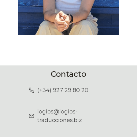
Contacto
(+34) 927 29 80 20
logios@logios-
traducciones.biz